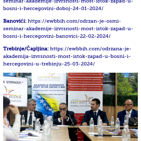
seminar-akademije-izvrsnosti-most-istok-zapad-u-
bosni-i-hercegovini-doboj-24-01-2024/
Banovići:
https://ewbbih.com/odrzan-je-osmi-
seminar-akademije-izvrsnosti-most-istok-zapad-u-
bosni-i-hercegovini-banovici-22-02-2024/
Trebinje/Čapljina:
https://ewbbih.com/odrzana-je-
akademija-izvrsnosti-most-istok-zapad-u-bosni-i-
hercegovini-u-trebinju-25-03-2024/