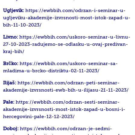
Ugljevik:
https://ewbbih.com/odrzan-i-seminar-u-
ugljeviku-akademije-izvrsnosti-most-istok-zapad-u-
bih-11-10-2023/
Livno:
https://ewbbih.com/uskoro-seminar-u-livnu-
27-10-2023-radujemo-se-odlasku-u-ovaj-predivan-
kraj-bih/
Brčko:
https://ewbbih.com/uskoro-seminar-sa-
mladima-u-brcko-distriktu-02-11-2023/
Ilijaš:
https://ewbbih.com/odrzan-peti-seminar-
akademije-izvrsnosti-ewb-bih-u-ilijasu-21-11-2023/
Pale:
https://ewbbih.com/odrzan-sesti-seminar-
akademije-izvrsnosti-most-istok-zapad-u-bosni-i-
hercegovini-pale-12-12-2023/
Doboj:
https://ewbbih.com/odrzan-je-sedmi-