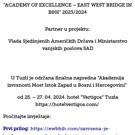
“ACADEMY OF EXCELLENCE – EAST WEST BRIDGE IN
B&H” 2023/2024
Partner u projektu:
Vlada Sjedinjenih Američkih Država i Ministarstvo
vanjskih poslova SAD
U Tuzli je održana finalna napredna “Akademija
izvrsnosti Most Istok Zapad u Bosni i Hercegovini”
od 25. – 27. 04. 2024.
hotel “Vertigos” Tuzla
https:
//hotelvertigos.com/
Pročitajte izvještaje:
Prvi prilog:
https://ewbbih.com/zavrsena-je-