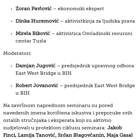
Zoran Pavlović
– ekonomski ekspert
Dinka Huremović
– aktivistkinja za ljudska prava
Mirela Biković
– aktivistica Omladinski resursni
centar Tuzla
Moderatori:
Damjan Jugović
– predsjednik upravnog odbora
East West Bridge u BIH
Robert Jovanović
– predsjednik East West Bridge
u BIH
Na završnom naprednom seminaru su pored
navedenih imena korištena iskustva i preporuke
svih
ostalih stručnjaka i eksperata koji su aktivno
sudjelovali u proteklom ciklusu seminara:
Jakob
Finci,
Lamija Tanović, Srđan Blagovčanin, Maja Gasal