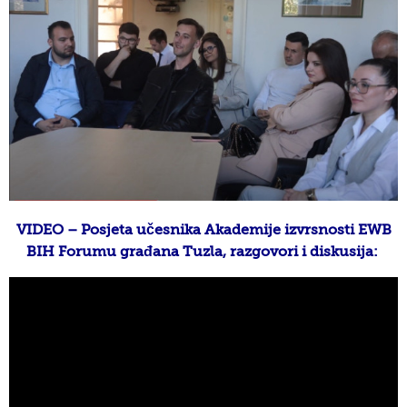
VIDEO – Posjeta učesnika Akademije izvrsnosti EWB
BIH Forumu građana Tuzla, razgovori i diskusija: