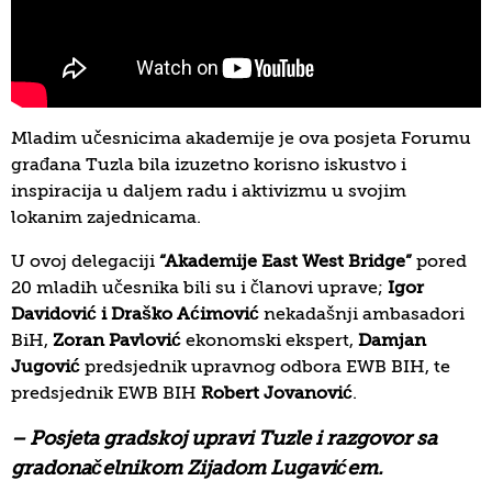
Mladim učesnicima akademije je ova posjeta Forumu
građana Tuzla bila izuzetno korisno iskustvo i
inspiracija u daljem radu i aktivizmu u svojim
lokanim zajednicama.
U ovoj delegaciji
“Akademije East West Bridge”
pored
20 mladih učesnika bili su i članovi uprave;
Igor
Davidović i Draško Aćimović
nekadašnji ambasadori
BiH,
Zoran Pavlović
ekonomski ekspert,
Damjan
Jugović
predsjednik upravnog odbora EWB BIH, te
predsjednik EWB BIH
Robert Jovanović
.
– Posjeta gradskoj upravi Tuzle i razgovor sa
gradonačelnikom Zijadom Lugavićem.