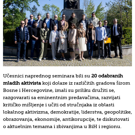
Učesnici naprednog seminara bili su
20 odabranih
mladih aktivista
koji dolaze iz različitih gradova širom
Bosne i Hercegovine, imali su priliku družiti se,
razgovarati sa eminentnim predavačima, razvijati
kritičko mišljenje i učiti od stručnjaka iz oblasti
lokalnog aktivizma, demokratije, liderstva, geopolitike,
obrazovanja, ekonomije, antikorupcije, te diskutovati
o aktuelnim temama i zbivanjima u BiH i regionu.