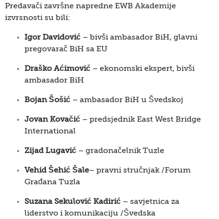
Predavači završne napredne EWB Akademije
izvrsnosti su bili:
Igor Davidović
– bivši ambasador BiH, glavni
pregovarač BiH sa EU
Draško Aćimović
– ekonomski ekspert, bivši
ambasador BiH
Bojan Šošić
– ambasador BiH u Švedskoj
Jovan Kovačić
– predsjednik East West Bridge
International
Zijad Lugavić
– gradonačelnik Tuzle
Vehid Šehić Šale
– pravni stručnjak /Forum
Građana Tuzla
Suzana Sekulović Kadirić
– savjetnica za
liderstvo i komunikaciju /Švedska