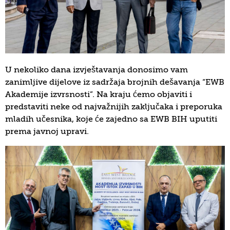
U nekoliko dana izvještavanja donosimo vam
zanimljive dijelove iz sadržaja brojnih dešavanja “EWB
Akademije izvrsnosti”. Na kraju ćemo objaviti i
predstaviti neke od najvažnijih zaključaka i preporuka
mladih učesnika, koje će zajedno sa EWB BIH uputiti
prema javnoj upravi.