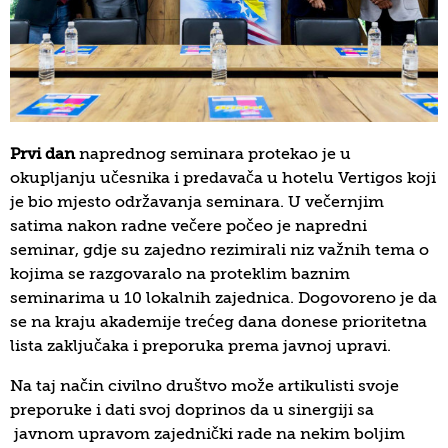
Prvi dan
naprednog seminara protekao je u
okupljanju učesnika i predavača u hotelu Vertigos koji
je bio mjesto održavanja seminara. U večernjim
satima nakon radne večere počeo je napredni
seminar, gdje su zajedno rezimirali niz važnih tema o
kojima se razgovaralo na proteklim baznim
seminarima u 10 lokalnih zajednica. Dogovoreno je da
se na kraju akademije trećeg dana donese prioritetna
lista zaključaka i preporuka prema javnoj upravi.
Na taj način civilno društvo može artikulisti svoje
preporuke i dati svoj doprinos da u sinergiji sa
javnom upravom zajednički rade na nekim boljim