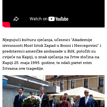
Njegujući kulturu sjećanja, učesnici “Akademije
izvrsnsosti Most Istok Zapad u Bosni i Hercegovini” i
predstavnci američke ambasade u BiH, položili su
cvijeće na Kapiji, u znak sječanja na žrtve zločina na
Kapiji 25. maja 1995. godine, te odali pietet svim
žrtvama ove tragedije.