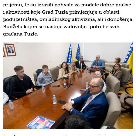
prijemu, te su izrazili pohvale za modele dobre prakse
i aktivnosti koje Grad Tuzla primjenjuje u oblasti
poduzetništva, omladinskog aktivizma, ali i donošenja
Budžeta kojim se nastoje zadovoljiti potrebe svih
građana Tuzle.