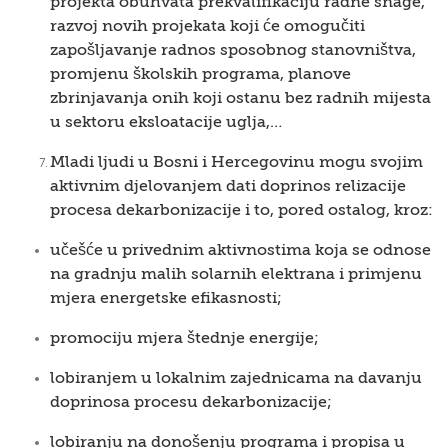
projekta obuhvata prekvalifikaciju radne snage,
razvoj novih projekata koji će omogučiti
zapošljavanje radnos sposobnog stanovništva,
promjenu školskih programa, planove
zbrinjavanja onih koji ostanu bez radnih mijesta
u sektoru eksloatacije uglja,…
Mladi ljudi u Bosni i Hercegovinu mogu svojim
aktivnim djelovanjem dati doprinos relizacije
procesa dekarbonizacije i to, pored ostalog, kroz:
učešće u privednim aktivnostima koja se odnose
na gradnju malih solarnih elektrana i primjenu
mjera energetske efikasnosti;
promociju mjera štednje energije;
lobiranjem u lokalnim zajednicama na davanju
doprinosa procesu dekarbonizacije;
lobiranju na donošenju programa i propisa u