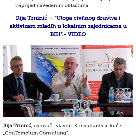
naprijed navedenim oblastima.
Ilija Trninić – “Uloga civilnog društva i
aktivizam mladih u lokalnim zajednicama u
BIH”.- VIDEO
Ilija Trninić
, osnivač i vlasnik Konsultantske kuće
„ConTemplum Consulting“.