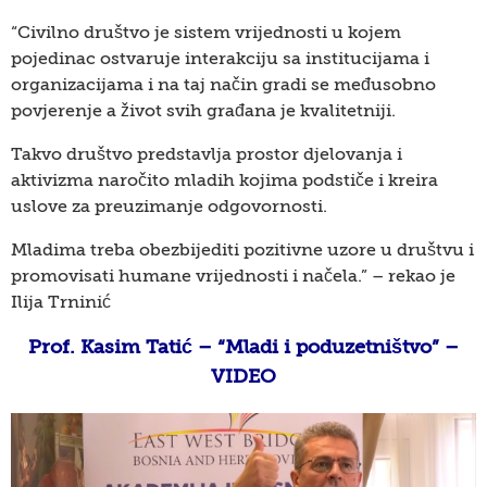
“Civilno društvo je sistem vrijednosti u kojem
pojedinac ostvaruje interakciju sa institucijama i
organizacijama i na taj način gradi se međusobno
povjerenje a život svih građana je kvalitetniji.
Takvo društvo predstavlja prostor djelovanja i
aktivizma naročito mladih kojima podstiče i kreira
uslove za preuzimanje odgovornosti.
Mladima treba obezbijediti pozitivne uzore u društvu i
promovisati humane vrijednosti i načela.” – rekao je
Ilija Trninić
Prof. Kasim Tatić – “Mladi i poduzetništvo” –
VIDEO