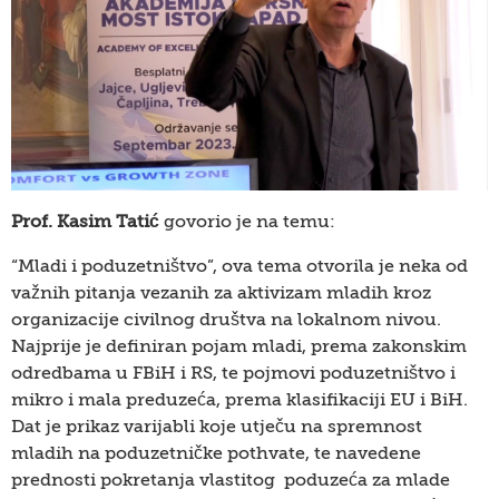
Prof. Kasim Tatić
govorio je na temu:
“Mladi i poduzetništvo”, ova tema otvorila je neka od
važnih pitanja vezanih za aktivizam mladih kroz
organizacije civilnog društva na lokalnom nivou.
Najprije je definiran pojam mladi, prema zakonskim
odredbama u FBiH i RS, te pojmovi poduzetništvo i
mikro i mala preduzeća, prema klasifikaciji EU i BiH.
Dat je prikaz varijabli koje utječu na spremnost
mladih na poduzetničke pothvate, te navedene
prednosti pokretanja vlastitog poduzeća za mlade