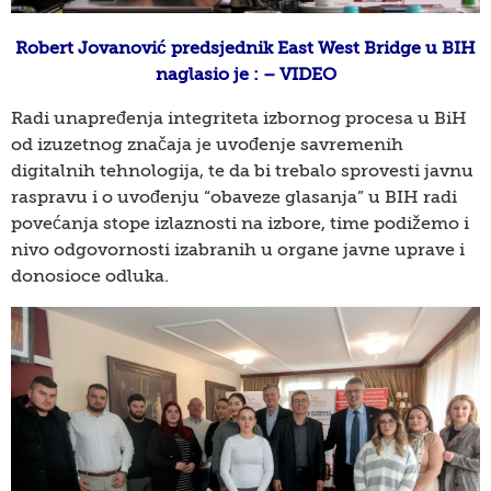
Robert Jovanović predsjednik East West Bridge u BIH
naglasio je : – VIDEO
Radi unapređenja integriteta izbornog procesa u BiH
od izuzetnog značaja je uvođenje savremenih
digitalnih tehnologija, te da bi trebalo sprovesti javnu
raspravu i o uvođenju “obaveze glasanja” u BIH radi
povećanja stope izlaznosti na izbore, time podižemo i
nivo odgovornosti izabranih u organe javne uprave i
donosioce odluka.