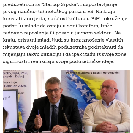
preduzetnicima “Startap Srpska”, i uspostavljanje
prvog naučno-tehnološkog parka u RS. Na kraju
konstatirano je da, nažalost kultura u BiH i okruženje
podstiču mlade da ostaju u zoni komfora, traže
redovno zaposlenje ili posao u javnom sektoru. Na
kraju, prisutni mladi ljudi su kroz iznošenje vlastith
iskustava dvoje mladih poduzetnika podstaknuti da
mijenjaju takvu situaciju i da ipak izađu iz svoje zone
sigurnosti i realiziraju svoje poduzetničke ideje.