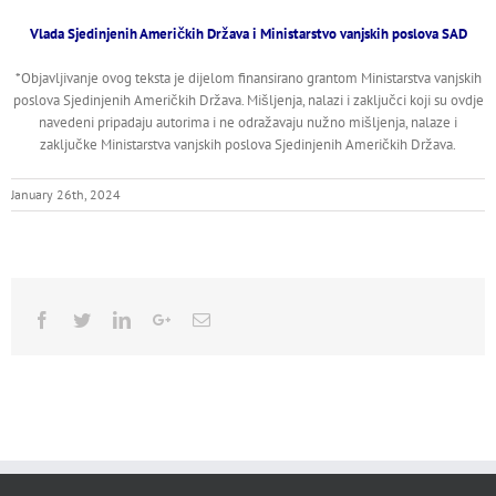
Vlada Sjedinjenih Američkih Država i Ministarstvo vanjskih poslova SAD
*Objavljivanje ovog teksta je dijelom finansirano grantom Ministarstva vanjskih
poslova Sjedinjenih Američkih Država. Mišljenja, nalazi i zaključci koji su ovdje
navedeni pripadaju autorima i ne odražavaju nužno mišljenja, nalaze i
zaključke Ministarstva vanjskih poslova Sjedinjenih Američkih Država.
January 26th, 2024
Facebook
Twitter
Linkedin
Google+
Email