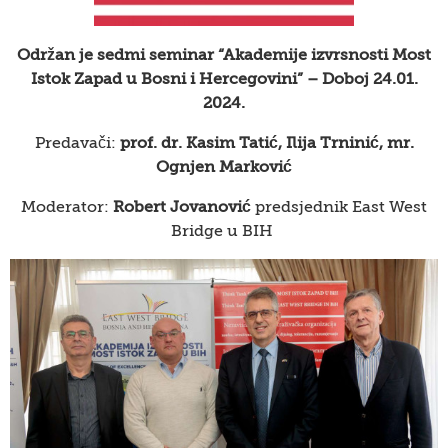
Održan je sedmi seminar “Akademije izvrsnosti Most
Istok Zapad u Bosni i Hercegovini” – Doboj 24.01.
2024.
Predavači:
prof. dr. Kasim Tatić,
Ilija Trninić, mr.
Ognjen Marković
Moderator:
Robert Jovanović
predsjednik East West
Bridge u BIH