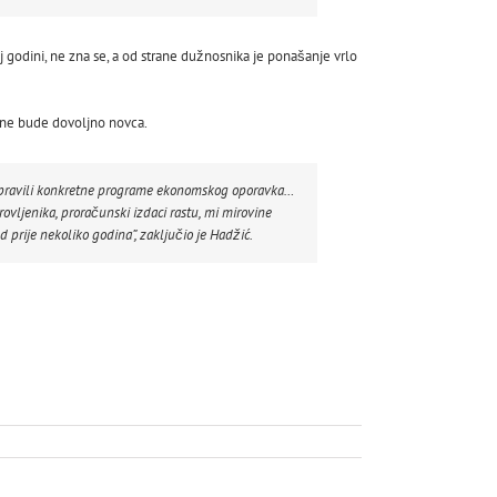
j godini, ne zna se, a od strane dužnosnika je ponašanje vrlo
nu ne bude dovoljno novca.
 napravili konkretne programe ekonomskog oporavka…
vljenika, proračunski izdaci rastu, mi mirovine
 prije nekoliko godina”, zaključio je Hadžić.