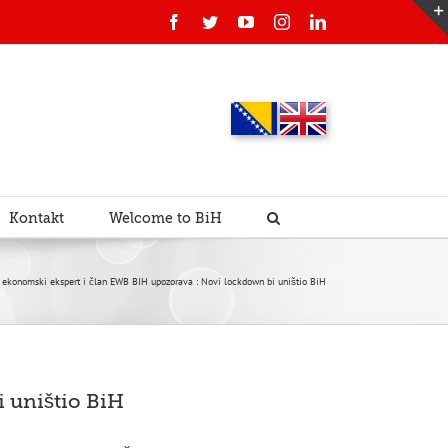
Facebook
Twitter
YouTube
Instagram
Linkedin
Kontakt
Welcome to BiH
 ekonomski ekspert i član EWB BIH upozorava : Novi lockdown bi uništio BiH
 uništio BiH