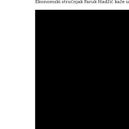
Ekonomski stručnjak Faruk Hadžić kaže u