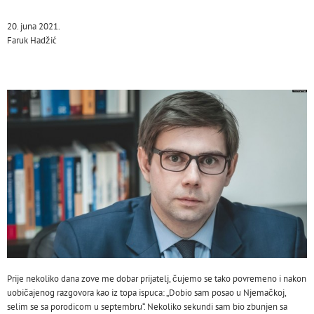
20. juna 2021.
Faruk Hadžić
Prije nekoliko dana zove me dobar prijatelj, čujemo se tako povremeno i nakon
uobičajenog razgovora kao iz topa ispuca: „Dobio sam posao u Njemačkoj,
selim se sa porodicom u septembru“. Nekoliko sekundi sam bio zbunjen sa