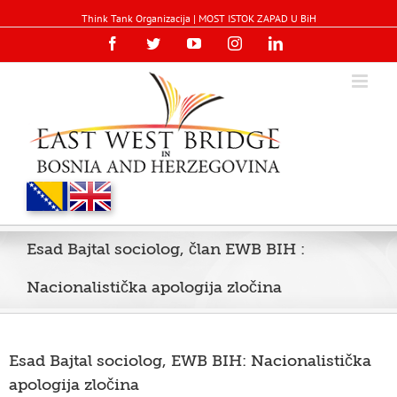
Think Tank Organizacija | MOST ISTOK ZAPAD U BiH
Facebook
Twitter
YouTube
Instagram
Linkedin
Esad Bajtal sociolog, član EWB BIH :
Nacionalistička apologija zločina
Esad Bajtal sociolog, EWB BIH: Nacionalistička
apologija zločina