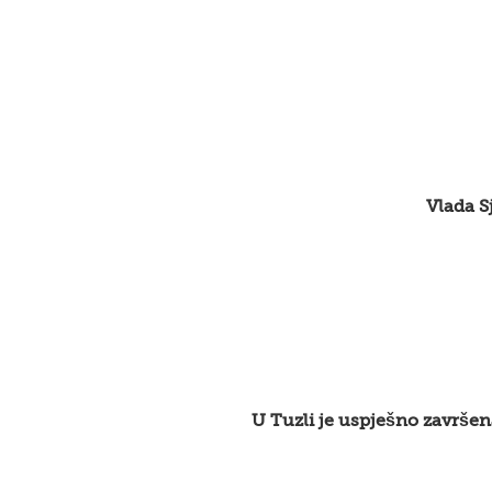
Vlada S
U Tuzli je uspješno završen