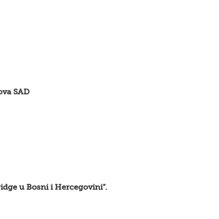
lova SAD
idge u Bosni i Hercegovini”.