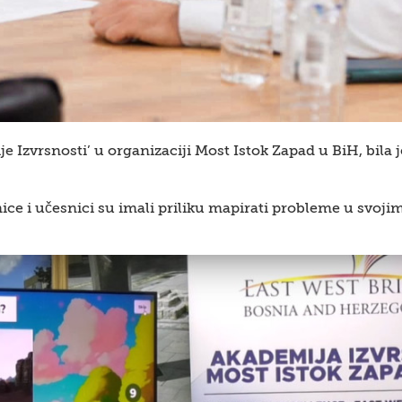
zvrsnosti’ u organizaciji Most Istok Zapad u BiH, bila j
ice i učesnici su imali priliku mapirati probleme u svojim