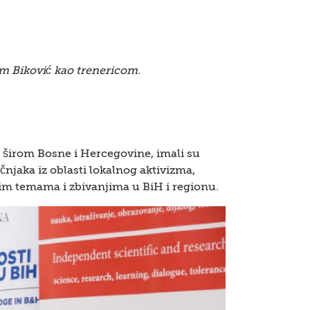
m Biković kao trenericom.
va širom Bosne i Hercegovine, imali su
učnjaka iz oblasti lokalnog aktivizma,
lnim temama i zbivanjima u BiH i regionu.