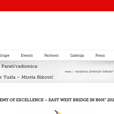
Grupe
Events
Partneri
Galerija
Press
anel/radionica:
Home
/
“AKADEMIJA IZVRSNOSTI EWB BIH” Pan
r Tuzla – Mirela Biković
EMY OF EXCELLENCE – EAST WEST BRIDGE IN B&H” 202