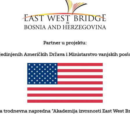
Partner u projektu:
jedinjenih Američkih Država i Ministarstvo vanjskih pos
a trodnevna napredna “Akademija izvrsnosti East West Br