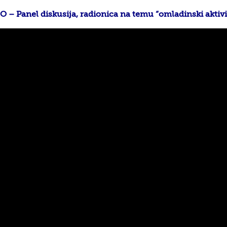
O – Panel diskusija, radionica na temu “omladinski aktiv