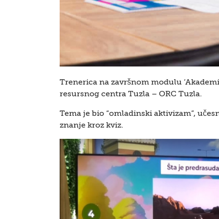
Trenerica na završnom modulu ‘Akademije I
resursnog centra Tuzla – ORC Tuzla.
Tema je bio “omladinski aktivizam”, učesn
znanje kroz kviz.