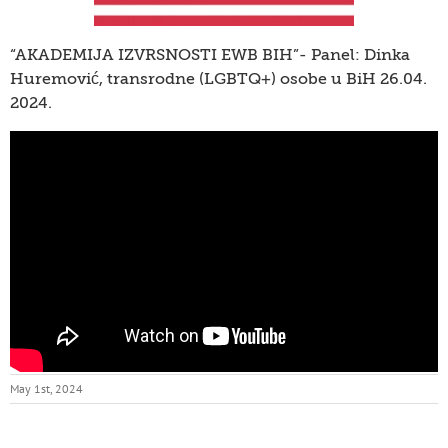
“AKADEMIJA IZVRSNOSTI EWB BIH”- Panel: Dinka
Huremović, transrodne (LGBTQ+) osobe u BiH 26.04.
2024.
May 1st, 2024