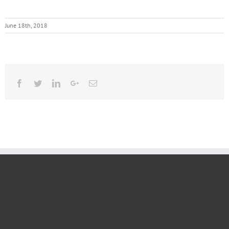
June 18th, 2018
Facebook
Twitter
Linkedin
Google+
Email