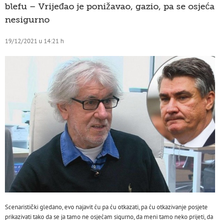
blefu – Vrijeđao je ponižavao, gazio, pa se osjeća
nesigurno
19/12/2021 u 14:21 h
Scenaristički gledano, evo najavit ću pa ću otkazati, pa ću otkazivanje posjete
prikazivati tako da se ja tamo ne osjećam sigurno, da meni tamo neko prijeti, da