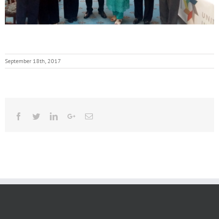
September 18th, 2017
Facebook
Twitter
Linkedin
Google+
Email