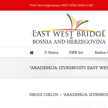
Think Tank Organizacija | MOST ISTOK ZAPAD U BiH
O Nama
EWB Int.
Radne 
“AKADEMIJA IZVRSNOSTI EAST WES
DRUGI CIKLUS – “AKADEMIJA IZVRSNOS