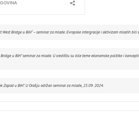
 West Bridge u BiH” – seminar za mlade. Evropske intergracije i aktivizam mladih bili 
 Bridge u BiH” seminar za mlade. U središtu su bile teme ekonomske politike i koncep
tok Zapad u BiH”. U Orašju održan seminar za mlade, 25.09. 2024.