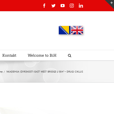
Facebook
Twitter
YouTube
Instagram
Linkedin
Kontakt
Welcome to BiH
me
/
“AKADEMIJA IZVRSNOSTI EAST WEST BRIDGE U BiH” – DRUGI CIKLUS