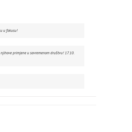
su u fokusu!
ti njihove primjene u savremenom društvu! 17.10.