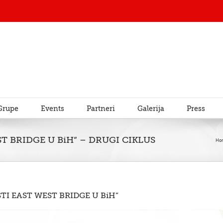
Grupe
Events
Partneri
Galerija
Press
T BRIDGE U BiH” – DRUGI CIKLUS
Ho
TI EAST WEST BRIDGE U BiH”